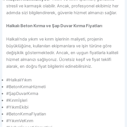
stresli ve karmaşık olabilir. Ancak, profesyonel ekibimiz her
adımda sizi bilgilendirerek, güvenle hizmet almanızı sağlar.
Halkalı Beton Kırma ve Şap Duvar Kırma Fiyatları
Halkalı’nda yıkım ve kırım işlerinin maliyeti, projenin
büyüklüğüne, kullanılan ekipmanlara ve işin türüne göre
değişiklik göstermektedir. Ancak, en uygun fiyatlarla kaliteli
hizmet almanızı sağlıyoruz. Ücretsiz keşif ve fiyat teklifi
alarak, en doğru fiyat bilgilerini edinebilirsiniz.
#HalkalıYıkım
#BetonKırmaHizmeti
#ŞapDuvarKırma
#Kırımİşleri
#YıkımEkibi
#BetonKırmaFiyatları
#YıkımVeKırım