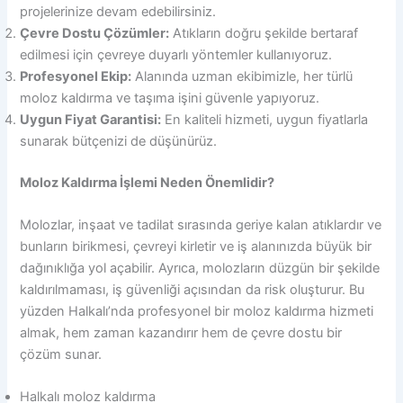
projelerinize devam edebilirsiniz.
Çevre Dostu Çözümler:
Atıkların doğru şekilde bertaraf
edilmesi için çevreye duyarlı yöntemler kullanıyoruz.
Profesyonel Ekip:
Alanında uzman ekibimizle, her türlü
moloz kaldırma ve taşıma işini güvenle yapıyoruz.
Uygun Fiyat Garantisi:
En kaliteli hizmeti, uygun fiyatlarla
sunarak bütçenizi de düşünürüz.
Moloz Kaldırma İşlemi Neden Önemlidir?
Molozlar, inşaat ve tadilat sırasında geriye kalan atıklardır ve
bunların birikmesi, çevreyi kirletir ve iş alanınızda büyük bir
dağınıklığa yol açabilir. Ayrıca, molozların düzgün bir şekilde
kaldırılmaması, iş güvenliği açısından da risk oluşturur. Bu
yüzden Halkalı’nda profesyonel bir moloz kaldırma hizmeti
almak, hem zaman kazandırır hem de çevre dostu bir
çözüm sunar.
Halkalı moloz kaldırma