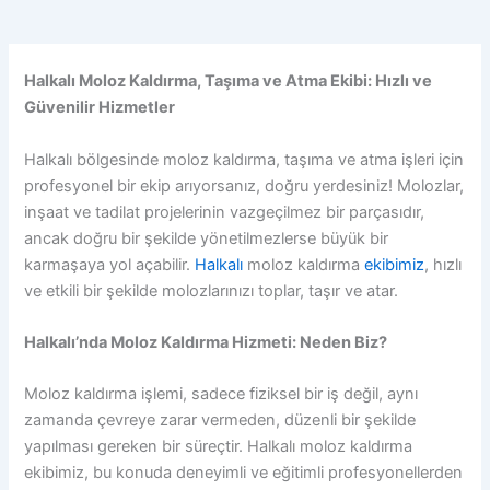
Halkalı Moloz Kaldırma, Taşıma ve Atma Ekibi: Hızlı ve
Güvenilir Hizmetler
Halkalı bölgesinde moloz kaldırma, taşıma ve atma işleri için
profesyonel bir ekip arıyorsanız, doğru yerdesiniz! Molozlar,
inşaat ve tadilat projelerinin vazgeçilmez bir parçasıdır,
ancak doğru bir şekilde yönetilmezlerse büyük bir
karmaşaya yol açabilir.
Halkalı
moloz kaldırma
ekibimiz
, hızlı
ve etkili bir şekilde molozlarınızı toplar, taşır ve atar.
Halkalı’nda Moloz Kaldırma Hizmeti: Neden Biz?
Moloz kaldırma işlemi, sadece fiziksel bir iş değil, aynı
zamanda çevreye zarar vermeden, düzenli bir şekilde
yapılması gereken bir süreçtir. Halkalı moloz kaldırma
ekibimiz, bu konuda deneyimli ve eğitimli profesyonellerden