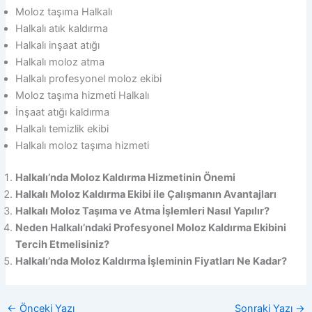
Moloz taşıma Halkalı
Halkalı atık kaldırma
Halkalı inşaat atığı
Halkalı moloz atma
Halkalı profesyonel moloz ekibi
Moloz taşıma hizmeti Halkalı
İnşaat atığı kaldırma
Halkalı temizlik ekibi
Halkalı moloz taşıma hizmeti
Halkalı’nda Moloz Kaldırma Hizmetinin Önemi
Halkalı Moloz Kaldırma Ekibi ile Çalışmanın Avantajları
Halkalı Moloz Taşıma ve Atma İşlemleri Nasıl Yapılır?
Neden Halkalı’ndaki Profesyonel Moloz Kaldırma Ekibini
Tercih Etmelisiniz?
Halkalı’nda Moloz Kaldırma İşleminin Fiyatları Ne Kadar?
←
Önceki Yazı
Sonraki Yazı
→