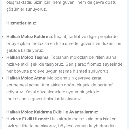
oluşmaktadır. Sizin için, hem güvenli hem de çevre dostu
çözümler sunuyoruz.
Hizmetlerimiz:
Halkalı Moloz Kaldırma
: İnşaat, tadilat ve diğer projelerde
ortaya çıkan molozları en kısa sürede, güvenli ve düzenli bir
şekilde kaldırıyoruz.
Halkalı Moloz Taşıma
: Toplanan molozları belirtilen alana
hızlı ve etkili şekilde taşıyoruz. Geniş araç filomuz sayesinde
her boyutta projeye uygun taşıma hizmeti sunuyoruz.
Halkalı Moloz Atma
: Molozlarınızın çevreye zarar
vermemesi adına, tüm atıkları doğru bir şekilde bertaraf
ediyoruz. Yasal düzenlemelere uygun bir şekilde
molozlarınızı güvenli alanlarda atıyoruz.
Halkalı Moloz Kaldırma Ekibi ile Avantajlarınız:
Hızlı ve Etkili Hizmet:
Halkalı’nda moloz kaldırma işini en
hızlı şekilde tamamlıyoruz, böylece zaman kaybetmeden