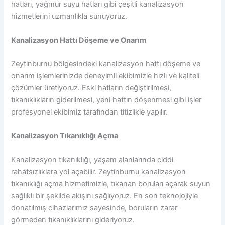
hatları, yağmur suyu hatları gibi çeşitli kanalizasyon
hizmetlerini uzmanlıkla sunuyoruz.
Kanalizasyon Hattı Döşeme ve Onarım
Zeytinburnu bölgesindeki kanalizasyon hattı döşeme ve
onarım işlemlerinizde deneyimli ekibimizle hızlı ve kaliteli
çözümler üretiyoruz. Eski hatların değiştirilmesi,
tıkanıklıkların giderilmesi, yeni hattın döşenmesi gibi işler
profesyonel ekibimiz tarafından titizlikle yapılır.
Kanalizasyon Tıkanıklığı Açma
Kanalizasyon tıkanıklığı, yaşam alanlarında ciddi
rahatsızlıklara yol açabilir. Zeytinburnu kanalizasyon
tıkanıklığı açma hizmetimizle, tıkanan boruları açarak suyun
sağlıklı bir şekilde akışını sağlıyoruz. En son teknolojiyle
donatılmış cihazlarımız sayesinde, boruların zarar
görmeden tıkanıklıklarını gideriyoruz.