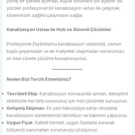
yanlış bir şekilde açılması, büyük sorunlara yol açabilir. Bu
yüzden profesyonel bir kanalizasyon ustası ile çalışmak,
sisteminizin sağlıklı çalışmasını sağlar.
Kanalizasyon Ustası ile Hızlı ve Güvenli Çözümler
Profesyonel Zeytinburnu kanalizasyon ustamızla, zaman
kaybı yaşamadan ve ek maliyetler oluşmadan sorununuzu
en kısa sürede çözüme kavuşturuyoruz.
Neden Bizi Tercih Etmelisiniz?
Tecrübeli Ekip
: Kanalizasyon konusunda uzman, deneyimli
ekibimizle her türlü sorununuz için hızlı çözümler sunuyoruz.
Gelişmiş Ekipman
: En yeni teknolojiye sahip cihazlarla
kanalizasyon sistemlerinizi temizliyor ve bakımını yapıyoruz.
Uygun Fiyat
: Kaliteli hizmeti, uygun fiyatlarla sunarak
bütçenizi sarsmadan sorununuzu çözüyoruz.