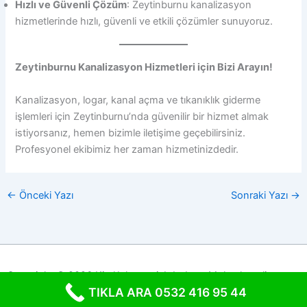
Hızlı ve Güvenli Çözüm
: Zeytinburnu kanalizasyon
hizmetlerinde hızlı, güvenli ve etkili çözümler sunuyoruz.
Zeytinburnu Kanalizasyon Hizmetleri için Bizi Arayın!
Kanalizasyon, logar, kanal açma ve tıkanıklık giderme
işlemleri için Zeytinburnu’nda güvenilir bir hizmet almak
istiyorsanız, hemen bizimle iletişime geçebilirsiniz.
Profesyonel ekibimiz her zaman hizmetinizdedir.
←
Önceki Yazı
Sonraki Yazı
→
Copyright © 2026 Kiralık kepçe jcb bobcat Moloz kanalizasyon
TIKLA ARA 0532 416 95 44