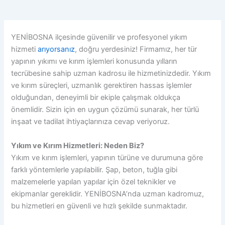
YENİBOSNA ilçesinde güvenilir ve profesyonel yıkım
hizmeti
arıyorsanız
, doğru yerdesiniz! Firmamız, her tür
yapının yıkımı ve kırım işlemleri konusunda yılların
tecrübesine sahip uzman kadrosu ile hizmetinizdedir. Yıkım
ve kırım süreçleri, uzmanlık gerektiren hassas işlemler
olduğundan, deneyimli bir ekiple çalışmak oldukça
önemlidir. Sizin için en uygun çözümü sunarak, her türlü
inşaat ve tadilat ihtiyaçlarınıza cevap veriyoruz.
Yıkım ve Kırım Hizmetleri: Neden Biz?
Yıkım ve kırım işlemleri, yapının türüne ve durumuna göre
farklı yöntemlerle yapılabilir. Şap, beton, tuğla gibi
malzemelerle yapılan yapılar için özel teknikler ve
ekipmanlar gereklidir. YENİBOSNA’nda uzman kadromuz,
bu hizmetleri en güvenli ve hızlı şekilde sunmaktadır.