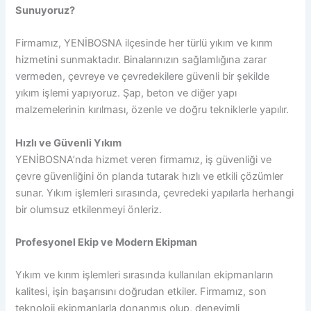
Sunuyoruz?
Firmamız, YENİBOSNA ilçesinde her türlü yıkım ve kırım
hizmetini sunmaktadır. Binalarınızın sağlamlığına zarar
vermeden, çevreye ve çevredekilere güvenli bir şekilde
yıkım işlemi yapıyoruz. Şap, beton ve diğer yapı
malzemelerinin kırılması, özenle ve doğru tekniklerle yapılır.
Hızlı ve Güvenli Yıkım
YENİBOSNA’nda hizmet veren firmamız, iş güvenliği ve
çevre güvenliğini ön planda tutarak hızlı ve etkili çözümler
sunar. Yıkım işlemleri sırasında, çevredeki yapılarla herhangi
bir olumsuz etkilenmeyi önleriz.
Profesyonel Ekip ve Modern Ekipman
Yıkım ve kırım işlemleri sırasında kullanılan ekipmanların
kalitesi, işin başarısını doğrudan etkiler. Firmamız, son
teknoloji ekipmanlarla donanmış olup, deneyimli