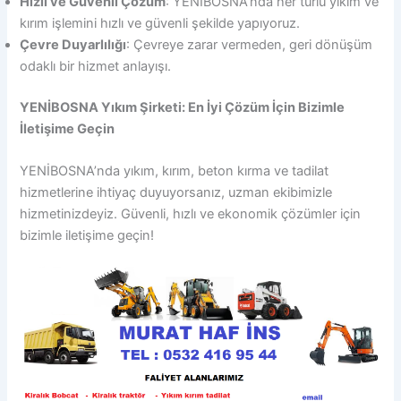
Hızlı ve Güvenli Çözüm
: YENİBOSNA’nda her türlü yıkım ve
kırım işlemini hızlı ve güvenli şekilde yapıyoruz.
Çevre Duyarlılığı
: Çevreye zarar vermeden, geri dönüşüm
odaklı bir hizmet anlayışı.
YENİBOSNA Yıkım Şirketi: En İyi Çözüm İçin Bizimle
İletişime Geçin
YENİBOSNA’nda yıkım, kırım, beton kırma ve tadilat
hizmetlerine ihtiyaç duyuyorsanız, uzman ekibimizle
hizmetinizdeyiz. Güvenli, hızlı ve ekonomik çözümler için
bizimle iletişime geçin!