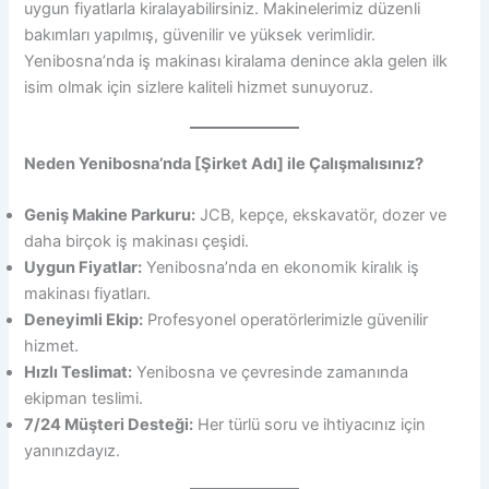
uygun fiyatlarla kiralayabilirsiniz. Makinelerimiz düzenli
bakımları yapılmış, güvenilir ve yüksek verimlidir.
Yenibosna’nda iş makinası kiralama denince akla gelen ilk
isim olmak için sizlere kaliteli hizmet sunuyoruz.
Neden Yenibosna’nda [Şirket Adı] ile Çalışmalısınız?
Geniş Makine Parkuru:
JCB, kepçe, ekskavatör, dozer ve
daha birçok iş makinası çeşidi.
Uygun Fiyatlar:
Yenibosna’nda en ekonomik kiralık iş
makinası fiyatları.
Deneyimli Ekip:
Profesyonel operatörlerimizle güvenilir
hizmet.
Hızlı Teslimat:
Yenibosna ve çevresinde zamanında
ekipman teslimi.
7/24 Müşteri Desteği:
Her türlü soru ve ihtiyacınız için
yanınızdayız.