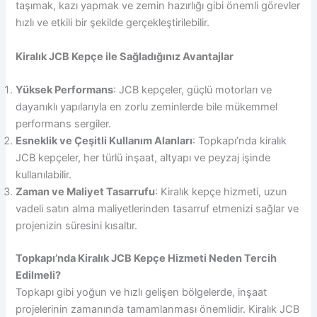
taşımak, kazı yapmak ve zemin hazırlığı gibi önemli görevler
hızlı ve etkili bir şekilde gerçekleştirilebilir.
Kiralık JCB Kepçe ile Sağladığınız Avantajlar
Yüksek Performans
: JCB kepçeler, güçlü motorları ve
dayanıklı yapılarıyla en zorlu zeminlerde bile mükemmel
performans sergiler.
Esneklik ve Çeşitli Kullanım Alanları
: Topkapı’nda kiralık
JCB kepçeler, her türlü inşaat, altyapı ve peyzaj işinde
kullanılabilir.
Zaman ve Maliyet Tasarrufu
: Kiralık kepçe hizmeti, uzun
vadeli satın alma maliyetlerinden tasarruf etmenizi sağlar ve
projenizin süresini kısaltır.
Topkapı’nda Kiralık JCB Kepçe Hizmeti Neden Tercih
Edilmeli?
Topkapı gibi yoğun ve hızlı gelişen bölgelerde, inşaat
projelerinin zamanında tamamlanması önemlidir. Kiralık JCB