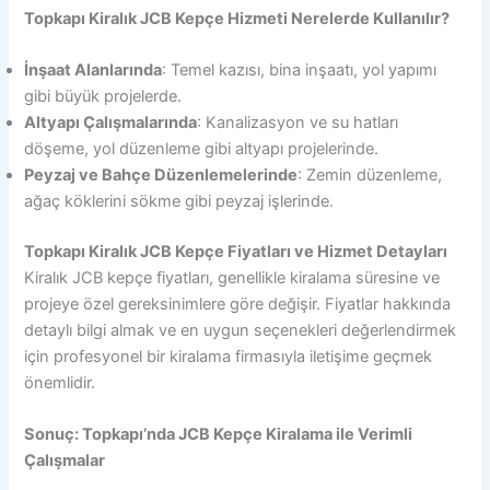
Topkapı Kiralık JCB Kepçe Hizmeti Nerelerde Kullanılır?
İnşaat Alanlarında
: Temel kazısı, bina inşaatı, yol yapımı
gibi büyük projelerde.
Altyapı Çalışmalarında
: Kanalizasyon ve su hatları
döşeme, yol düzenleme gibi altyapı projelerinde.
Peyzaj ve Bahçe Düzenlemelerinde
: Zemin düzenleme,
ağaç köklerini sökme gibi peyzaj işlerinde.
Topkapı Kiralık JCB Kepçe Fiyatları ve Hizmet Detayları
Kiralık JCB kepçe fiyatları, genellikle kiralama süresine ve
projeye özel gereksinimlere göre değişir. Fiyatlar hakkında
detaylı bilgi almak ve en uygun seçenekleri değerlendirmek
için profesyonel bir kiralama firmasıyla iletişime geçmek
önemlidir.
Sonuç: Topkapı’nda JCB Kepçe Kiralama ile Verimli
Çalışmalar