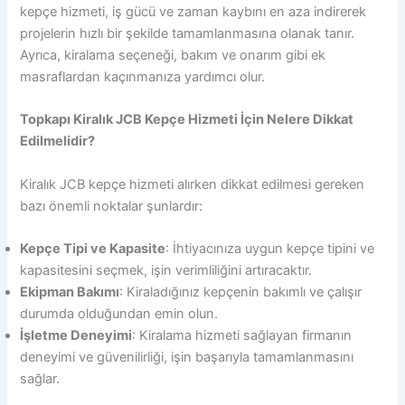
kepçe hizmeti, iş gücü ve zaman kaybını en aza indirerek
projelerin hızlı bir şekilde tamamlanmasına olanak tanır.
Ayrıca, kiralama seçeneği, bakım ve onarım gibi ek
masraflardan kaçınmanıza yardımcı olur.
Topkapı Kiralık JCB Kepçe Hizmeti İçin Nelere Dikkat
Edilmelidir?
Kiralık JCB kepçe hizmeti alırken dikkat edilmesi gereken
bazı önemli noktalar şunlardır:
Kepçe Tipi ve Kapasite
: İhtiyacınıza uygun kepçe tipini ve
kapasitesini seçmek, işin verimliliğini artıracaktır.
Ekipman Bakımı
: Kiraladığınız kepçenin bakımlı ve çalışır
durumda olduğundan emin olun.
İşletme Deneyimi
: Kiralama hizmeti sağlayan firmanın
deneyimi ve güvenilirliği, işin başarıyla tamamlanmasını
sağlar.