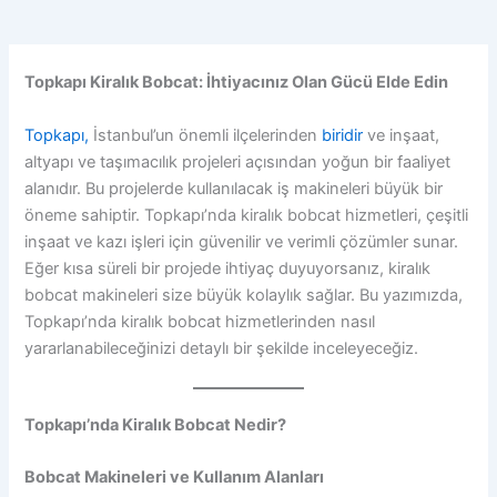
Topkapı Kiralık Bobcat: İhtiyacınız Olan Gücü Elde Edin
Topkapı,
İstanbul’un önemli ilçelerinden
biridir
ve inşaat,
altyapı ve taşımacılık projeleri açısından yoğun bir faaliyet
alanıdır. Bu projelerde kullanılacak iş makineleri büyük bir
öneme sahiptir. Topkapı’nda kiralık bobcat hizmetleri, çeşitli
inşaat ve kazı işleri için güvenilir ve verimli çözümler sunar.
Eğer kısa süreli bir projede ihtiyaç duyuyorsanız, kiralık
bobcat makineleri size büyük kolaylık sağlar. Bu yazımızda,
Topkapı’nda kiralık bobcat hizmetlerinden nasıl
yararlanabileceğinizi detaylı bir şekilde inceleyeceğiz.
Topkapı’nda Kiralık Bobcat Nedir?
Bobcat Makineleri ve Kullanım Alanları