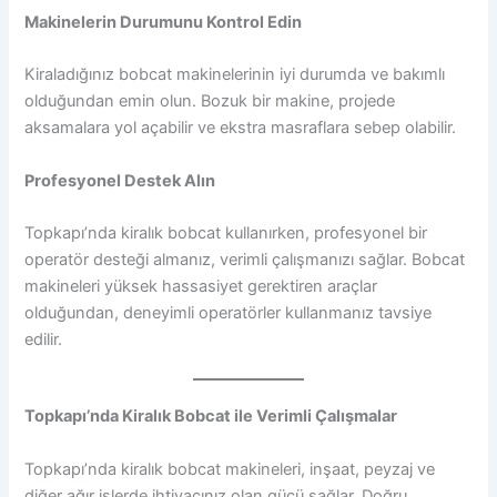
Makinelerin Durumunu Kontrol Edin
Kiraladığınız bobcat makinelerinin iyi durumda ve bakımlı
olduğundan emin olun. Bozuk bir makine, projede
aksamalara yol açabilir ve ekstra masraflara sebep olabilir.
Profesyonel Destek Alın
Topkapı’nda kiralık bobcat kullanırken, profesyonel bir
operatör desteği almanız, verimli çalışmanızı sağlar. Bobcat
makineleri yüksek hassasiyet gerektiren araçlar
olduğundan, deneyimli operatörler kullanmanız tavsiye
edilir.
Topkapı’nda Kiralık Bobcat ile Verimli Çalışmalar
Topkapı’nda kiralık bobcat makineleri, inşaat, peyzaj ve
diğer ağır işlerde ihtiyacınız olan gücü sağlar. Doğru