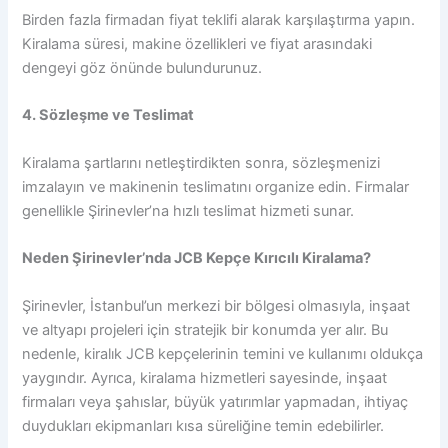
Birden fazla firmadan fiyat teklifi alarak karşılaştırma yapın.
Kiralama süresi, makine özellikleri ve fiyat arasındaki
dengeyi göz önünde bulundurunuz.
4. Sözleşme ve Teslimat
Kiralama şartlarını netleştirdikten sonra, sözleşmenizi
imzalayın ve makinenin teslimatını organize edin. Firmalar
genellikle Şirinevler’na hızlı teslimat hizmeti sunar.
Neden Şirinevler’nda JCB Kepçe Kırıcılı Kiralama?
Şirinevler, İstanbul’un merkezi bir bölgesi olmasıyla, inşaat
ve altyapı projeleri için stratejik bir konumda yer alır. Bu
nedenle, kiralık JCB kepçelerinin temini ve kullanımı oldukça
yaygındır. Ayrıca, kiralama hizmetleri sayesinde, inşaat
firmaları veya şahıslar, büyük yatırımlar yapmadan, ihtiyaç
duydukları ekipmanları kısa süreliğine temin edebilirler.