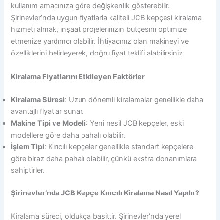
kullanım amacınıza göre değişkenlik gösterebilir.
Şirinevler’nda uygun fiyatlarla kaliteli JCB kepçesi kiralama
hizmeti almak, inşaat projelerinizin bütçesini optimize
etmenize yardımcı olabilir. İhtiyacınız olan makineyi ve
özelliklerini belirleyerek, doğru fiyat teklifi alabilirsiniz.
Kiralama Fiyatlarını Etkileyen Faktörler
Kiralama Süresi
: Uzun dönemli kiralamalar genellikle daha
avantajlı fiyatlar sunar.
Makine Tipi ve Modeli
: Yeni nesil JCB kepçeler, eski
modellere göre daha pahalı olabilir.
İşlem Tipi
: Kırıcılı kepçeler genellikle standart kepçelere
göre biraz daha pahalı olabilir, çünkü ekstra donanımlara
sahiptirler.
Şirinevler’nda JCB Kepçe Kırıcılı Kiralama Nasıl Yapılır?
Kiralama süreci, oldukça basittir. Şirinevler’nda yerel