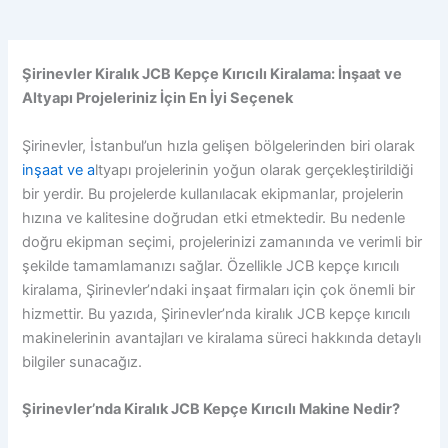
Şirinevler Kiralık JCB Kepçe Kırıcılı Kiralama: İnşaat ve
Altyapı Projeleriniz İçin En İyi Seçenek
Şirinevler, İstanbul’un hızla gelişen bölgelerinden biri olarak
inşaat
ve a
ltyapı projelerinin yoğun olarak gerçekleştirildiği
bir yerdir. Bu projelerde kullanılacak ekipmanlar, projelerin
hızına ve kalitesine doğrudan etki etmektedir. Bu nedenle
doğru ekipman seçimi, projelerinizi zamanında ve verimli bir
şekilde tamamlamanızı sağlar. Özellikle JCB kepçe kırıcılı
kiralama, Şirinevler’ndaki inşaat firmaları için çok önemli bir
hizmettir. Bu yazıda, Şirinevler’nda kiralık JCB kepçe kırıcılı
makinelerinin avantajları ve kiralama süreci hakkında detaylı
bilgiler sunacağız.
Şirinevler’nda Kiralık JCB Kepçe Kırıcılı Makine Nedir?