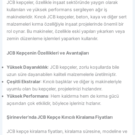
JCB kepçeler, özellikle inşaat sektöründe yaygın olarak
kullanılan ve yüksek performans sergileyen ağır iş
makineleridir. Kırıcılı JCB kepçeler, beton, kaya ve diğer sert
malzemeleri kırma özelliğiyle inşaat projelerinde önemli bir
rol oynar. Bu makineler, özellikle eski yapıları yıkarken veya
zemin düzenleme işlemleri yaparken kullanılır.
JCB Kepçenin Özellikleri ve Avantajları
Yüksek Dayanıklılık
: JCB kepçeler, zorlu koşullarda bile
uzun süre dayanabilen kaliteli malzemelerle üretilmiştir.
Çeşitli Ekstralar
: Kırıcılı başlıklar ve diğer iş makineleriyle
uyumlu olan bu kepçeler, projelerinizi hızlandırır.
Yüksek Performans
: Hem kaldırma hem de kırma gücü
açısından çok etkilidir, böylece işleriniz hızlanır.
Şirinevler’nda JCB Kepçe Kırıcılı Kiralama Fiyatları
JCB kepçe kiralama fiyatları, kiralama süresine, modeline ve