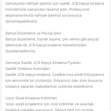
Samatya’da hafriyat işleriniz için saatlik JCB kepçe kiralama
hizmetimizle zamandan tasarruf edin. Profesyonel
ekipmanlarımızla hafriyat işlerinizi sorunsuzca
tamamlayabilirsiniz.
Bahçe Düzenleme ve Peyzaj İşleri
Bahçe düzenleme, toprak taşıma, çim serme gibi peyzaj
işlerinizde de JCB kepçe kiralama hizmetimizden
faydalanabilirsiniz.
Samatya Saatlik JCB Kepçe Kiralama Fiyatları
Saatlik Kiralama Avantajları
Saatlik JCB kepçe kiralama, özellikle kısa süreli ihtiyaçlarınız
için ekonomik bir çözümdür. İhtiyacınız olan süre boyunca
kiralama yaparak maliyetlerinizi optimize edebilirsiniz.
Uzun Süreli Kiralama İndirimleri
Uzun süreli projeleriniz için özel indirimler ve avantajlı
kiralama paketleri sunuyoruz. Detaylı bilgi için bizimle