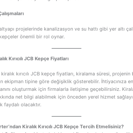
Çalışmaları
ltyapı projelerinde kanalizasyon ve su hattı gibi yer altı çal
ı kepçeler önemli bir rol oynar.
lık Kırıcılı JCB Kepçe Fiyatları
kiralık kırıcılı JCB kepçe fiyatları, kiralama süresi, projeni
an ekipman tipine göre değişiklik gösterebilir. İhtiyacınıza 
anını oluşturmak için firmalarla iletişime geçebilirsiniz. Kir
akkında net bilgi alabilmek için önceden yerel hizmet sağlayıc
ak faydalı olacaktır.
er’ndan Kiralık Kırıcılı JCB Kepçe Tercih Etmelisiniz?