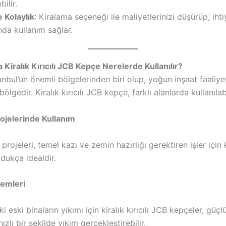
bilir.
e Kolaylık
: Kiralama seçeneği ile maliyetlerinizi düşürüp, ihti
da kullanım sağlar.
Kiralık Kırıcılı JCB Kepçe Nerelerde Kullanılır?
anbul’un önemli bölgelerinden biri olup, yoğun inşaat faaliyet
ölgedir. Kiralık kırıcılı JCB kepçe, farklı alanlarda kullanılabi
rojelerinde Kullanım
 projeleri, temel kazı ve zemin hazırlığı gerektiren işler için k
dukça idealdir.
lemleri
 eski binaların yıkımı için kiralık kırıcılı JCB kepçeler, güçlü 
ızlı bir şekilde yıkım gerçekleştirebilir.