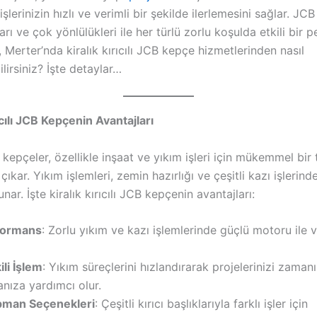
işlerinizin hızlı ve verimli bir şekilde ilerlemesini sağlar. JC
arı ve çok yönlülükleri ile her türlü zorlu koşulda etkili bir
, Merter’nda kiralık kırıcılı JCB kepçe hizmetlerinden nasıl
lirsiniz? İşte detaylar…
ıcılı JCB Kepçenin Avantajları
B kepçeler, özellikle inşaat ve yıkım işleri için mükemmel bir 
çıkar. Yıkım işlemleri, zemin hazırlığı ve çeşitli kazı işlerin
unar. İşte kiralık kırıcılı JCB kepçenin avantajları:
formans
: Zorlu yıkım ve kazı işlemlerinde güçlü motoru ile v
ili İşlem
: Yıkım süreçlerini hızlandırarak projelerinizi zaman
ıza yardımcı olur.
ipman Seçenekleri
: Çeşitli kırıcı başlıklarıyla farklı işler için