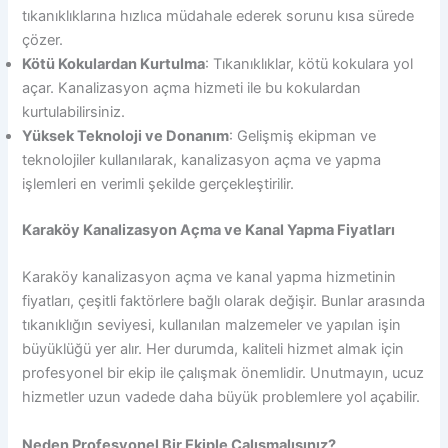
tıkanıklıklarına hızlıca müdahale ederek sorunu kısa sürede
çözer.
Kötü Kokulardan Kurtulma
: Tıkanıklıklar, kötü kokulara yol
açar. Kanalizasyon açma hizmeti ile bu kokulardan
kurtulabilirsiniz.
Yüksek Teknoloji ve Donanım
: Gelişmiş ekipman ve
teknolojiler kullanılarak, kanalizasyon açma ve yapma
işlemleri en verimli şekilde gerçekleştirilir.
Karaköy Kanalizasyon Açma ve Kanal Yapma Fiyatları
Karaköy kanalizasyon açma ve kanal yapma hizmetinin
fiyatları, çeşitli faktörlere bağlı olarak değişir. Bunlar arasında
tıkanıklığın seviyesi, kullanılan malzemeler ve yapılan işin
büyüklüğü yer alır. Her durumda, kaliteli hizmet almak için
profesyonel bir ekip ile çalışmak önemlidir. Unutmayın, ucuz
hizmetler uzun vadede daha büyük problemlere yol açabilir.
Neden Profesyonel Bir Ekiple Çalışmalısınız?