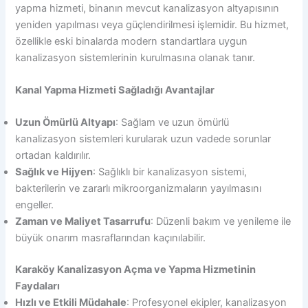
yapma hizmeti, binanın mevcut kanalizasyon altyapısının
yeniden yapılması veya güçlendirilmesi işlemidir. Bu hizmet,
özellikle eski binalarda modern standartlara uygun
kanalizasyon sistemlerinin kurulmasına olanak tanır.
Kanal Yapma Hizmeti Sağladığı Avantajlar
Uzun Ömürlü Altyapı
: Sağlam ve uzun ömürlü
kanalizasyon sistemleri kurularak uzun vadede sorunlar
ortadan kaldırılır.
Sağlık ve Hijyen
: Sağlıklı bir kanalizasyon sistemi,
bakterilerin ve zararlı mikroorganizmaların yayılmasını
engeller.
Zaman ve Maliyet Tasarrufu
: Düzenli bakım ve yenileme ile
büyük onarım masraflarından kaçınılabilir.
Karaköy Kanalizasyon Açma ve Yapma Hizmetinin
Faydaları
Hızlı ve Etkili Müdahale
: Profesyonel ekipler, kanalizasyon