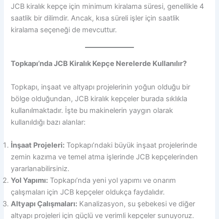
JCB kiralık kepçe için minimum kiralama süresi, genellikle 4
saatlik bir dilimdir. Ancak, kısa süreli işler için saatlik
kiralama seçeneği de mevcuttur.
Topkapı’nda JCB Kiralık Kepçe Nerelerde Kullanılır?
Topkapı, inşaat ve altyapı projelerinin yoğun olduğu bir
bölge olduğundan, JCB kiralık kepçeler burada sıklıkla
kullanılmaktadır. İşte bu makinelerin yaygın olarak
kullanıldığı bazı alanlar:
İnşaat Projeleri:
Topkapı’ndaki büyük inşaat projelerinde
zemin kazıma ve temel atma işlerinde JCB kepçelerinden
yararlanabilirsiniz.
Yol Yapımı:
Topkapı’nda yeni yol yapımı ve onarım
çalışmaları için JCB kepçeler oldukça faydalıdır.
Altyapı Çalışmaları:
Kanalizasyon, su şebekesi ve diğer
altyapı projeleri için güçlü ve verimli kepçeler sunuyoruz.