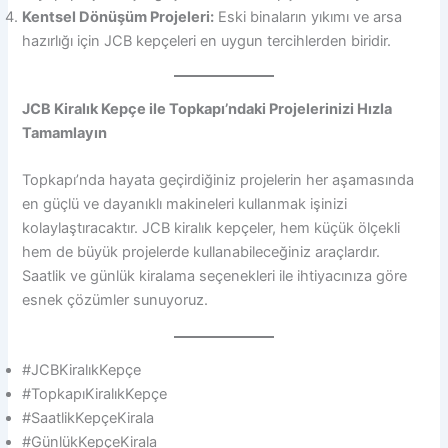
Kentsel Dönüşüm Projeleri:
Eski binaların yıkımı ve arsa
hazırlığı için JCB kepçeleri en uygun tercihlerden biridir.
JCB Kiralık Kepçe ile Topkapı’ndaki Projelerinizi Hızla
Tamamlayın
Topkapı’nda hayata geçirdiğiniz projelerin her aşamasında
en güçlü ve dayanıklı makineleri kullanmak işinizi
kolaylaştıracaktır. JCB kiralık kepçeler, hem küçük ölçekli
hem de büyük projelerde kullanabileceğiniz araçlardır.
Saatlik ve günlük kiralama seçenekleri ile ihtiyacınıza göre
esnek çözümler sunuyoruz.
#JCBKiralıkKepçe
#TopkapıKiralıkKepçe
#SaatlikKepçeKirala
#GünlükKepçeKirala