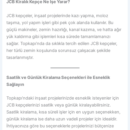
JCB Kiralık Kepçe Ne İşe Yarar?
JCB kepçeler, inşaat projelerinde kazı yapma, moloz
taşıma, yol yapım işleri gibi pek çok alanda kullanılır. Bu
güçlü makineler, zemin hazırlığı, kanal kazıma, ve hatta ağır
yük kaldırma gibi işlemleri kısa sürede tamamlamanızı
sağlar. Topkapı’nda da sıklıkla tercih edilen JCB kepçeler,
her türlü zemin koşulunda sorunsuz çalışacak şekilde
tasarlanmıştır.
Saatlik ve Günlük Kiralama Seçenekleri ile Esneklik
Sağlayın
Topkapı’ndaki inşaat projelerinizde esneklik isteyenler için
JCB kepçelerinizi saatlik veya günlük kiralayabilirsiniz.
Saatlik kiralama, kısa süreli işler için en uygun seçenekken,
günlük kiralama ise daha uzun vadeli projeler için idealdir.
İhtiyacınıza göre bu seçeneklerle projelerinizi bütçenize