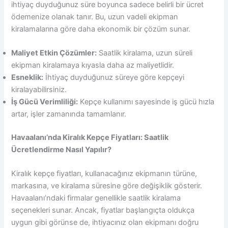
ihtiyaç duyduğunuz süre boyunca sadece belirli bir ücret
ödemenize olanak tanır. Bu, uzun vadeli ekipman
kiralamalarına göre daha ekonomik bir çözüm sunar.
Maliyet Etkin Çözümler:
Saatlik kiralama, uzun süreli
ekipman kiralamaya kıyasla daha az maliyetlidir.
Esneklik:
İhtiyaç duyduğunuz süreye göre kepçeyi
kiralayabilirsiniz.
İş Gücü Verimliliği:
Kepçe kullanımı sayesinde iş gücü hızla
artar, işler zamanında tamamlanır.
Havaalanı’nda Kiralık Kepçe Fiyatları: Saatlik
Ücretlendirme Nasıl Yapılır?
Kiralık kepçe fiyatları, kullanacağınız ekipmanın türüne,
markasına, ve kiralama süresine göre değişiklik gösterir.
Havaalanı’ndaki firmalar genellikle saatlik kiralama
seçenekleri sunar. Ancak, fiyatlar başlangıçta oldukça
uygun gibi görünse de, ihtiyacınız olan ekipmanı doğru