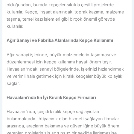
olduğundan, burada kepçeler sıklıkla çeşitli projelerde
kullanılır. Kepçe, inşaat alanındaki toprak kazıma, malzeme
taşıma, temel kazı işlemleri gibi birçok önemli görevde
kullanılır.
Ağır Sanayi ve Fabrika Alanlarında Kepçe Kullanımı
Ağır sanayi işlerinde, büyük malzemelerin taşınması ve
düzenlenmesi için kepçe kullanımı hayati önem taşır.
Havaalanı’ndaki sanayi bölgelerinde, işlerinizi hızlandırmak
ve verimli hale getirmek için kiralık kepçeler büyük kolaylık
sağlar.
Havaalanı’nda En İyi Kiralık Kepçe Firmaları
Havaalanı’nda, çeşitli kiralık kepçe sağlayıcıları
bulunmaktadır. İhtiyacınız olan hizmeti sağlayan firmalar
arasında, araçların bakımına ve güvenliğine büyük önem
verenler, projelerinizin sorunsuz bir şekilde ilerlemesine