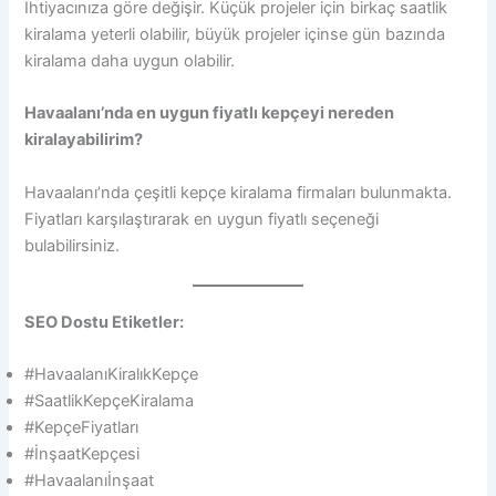
İhtiyacınıza göre değişir. Küçük projeler için birkaç saatlik
kiralama yeterli olabilir, büyük projeler içinse gün bazında
kiralama daha uygun olabilir.
Havaalanı’nda en uygun fiyatlı kepçeyi nereden
kiralayabilirim?
Havaalanı’nda çeşitli kepçe kiralama firmaları bulunmakta.
Fiyatları karşılaştırarak en uygun fiyatlı seçeneği
bulabilirsiniz.
SEO Dostu Etiketler:
#HavaalanıKiralıkKepçe
#SaatlikKepçeKiralama
#KepçeFiyatları
#İnşaatKepçesi
#Havaalanıİnşaat