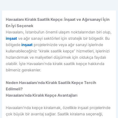
Havaalanı Kiralık Saatlik Kepçe: İnşaat ve Ağırsanayi İçin
En İyi Seçenek
Havaalanı, İstanbul’un önemli ulaşım noktalarından biri olup,
inşaat
ve ağır sanayi sektörleri için stratejik bir bölgedir. Bu
bölgede
inşaat
projelerinizde veya ağır sanayi işlerinde
kullanabileceğiniz “kiralık saatlik kepçe” hizmetleri, işlerinizi
hızlandırmak ve maliyetleri düşürmek için oldukça faydalı
olabilir. İşte Havaalanı’nda kiralık saatlik kepçe hakkında
bilmeniz gerekenler.
Neden Havaalanı’nda Kiralık Saatlik Kepçe Tercih
Edilmeli?
Havaalanı’nda Kiralık Kepçe Avantajları
Havaalanı’nda kepçe kiralamak, özellikle inşaat projelerinde
çok büyük bir avantaj sağlar. Saatlik kiralama seçeneği,