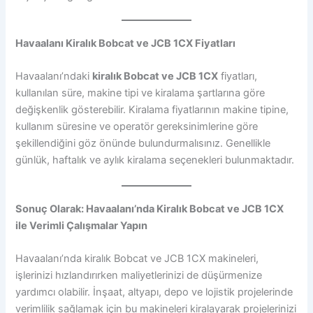
Havaalanı Kiralık Bobcat ve JCB 1CX Fiyatları
Havaalanı’ndaki
kiralık Bobcat ve JCB 1CX
fiyatları,
kullanılan süre, makine tipi ve kiralama şartlarına göre
değişkenlik gösterebilir. Kiralama fiyatlarının makine tipine,
kullanım süresine ve operatör gereksinimlerine göre
şekillendiğini göz önünde bulundurmalısınız. Genellikle
günlük, haftalık ve aylık kiralama seçenekleri bulunmaktadır.
Sonuç Olarak: Havaalanı’nda Kiralık Bobcat ve JCB 1CX
ile Verimli Çalışmalar Yapın
Havaalanı’nda kiralık Bobcat ve JCB 1CX makineleri,
işlerinizi hızlandırırken maliyetlerinizi de düşürmenize
yardımcı olabilir. İnşaat, altyapı, depo ve lojistik projelerinde
verimlilik sağlamak için bu makineleri kiralayarak projelerinizi