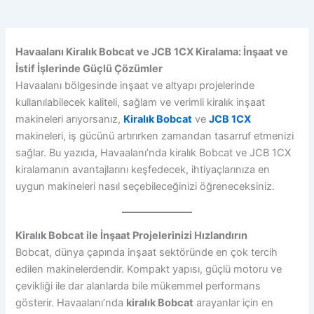
Havaalanı Kiralık Bobcat ve JCB 1CX Kiralama: İnşaat ve
İstif İşlerinde Güçlü Çözümler
Havaalanı bölgesinde inşaat ve altyapı projelerinde
kullanılabilecek kaliteli, sağlam ve verimli kiralık inşaat
makineleri arıyorsanız,
Kiralık Bobcat
ve
JCB 1CX
makineleri, iş gücünü artırırken zamandan tasarruf etmenizi
sağlar. Bu yazıda, Havaalanı’nda kiralık Bobcat ve JCB 1CX
kiralamanın avantajlarını keşfedecek, ihtiyaçlarınıza en
uygun makineleri nasıl seçebileceğinizi öğreneceksiniz.
Kiralık Bobcat ile İnşaat Projelerinizi Hızlandırın
Bobcat, dünya çapında inşaat sektöründe en çok tercih
edilen makinelerdendir. Kompakt yapısı, güçlü motoru ve
çevikliği ile dar alanlarda bile mükemmel performans
gösterir. Havaalanı’nda
kiralık Bobcat
arayanlar için en