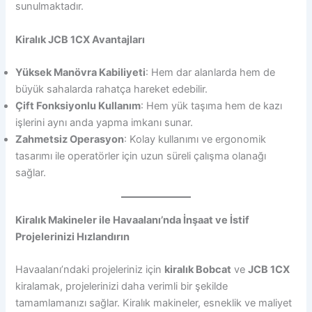
sunulmaktadır.
Kiralık JCB 1CX Avantajları
Yüksek Manövra Kabiliyeti
: Hem dar alanlarda hem de
büyük sahalarda rahatça hareket edebilir.
Çift Fonksiyonlu Kullanım
: Hem yük taşıma hem de kazı
işlerini aynı anda yapma imkanı sunar.
Zahmetsiz Operasyon
: Kolay kullanımı ve ergonomik
tasarımı ile operatörler için uzun süreli çalışma olanağı
sağlar.
Kiralık Makineler ile Havaalanı’nda İnşaat ve İstif
Projelerinizi Hızlandırın
Havaalanı’ndaki projeleriniz için
kiralık Bobcat
ve
JCB 1CX
kiralamak, projelerinizi daha verimli bir şekilde
tamamlamanızı sağlar. Kiralık makineler, esneklik ve maliyet