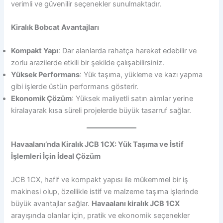
verimli ve güvenilir seçenekler sunulmaktadır.
Kiralık Bobcat Avantajları
Kompakt Yapı
: Dar alanlarda rahatça hareket edebilir ve
zorlu arazilerde etkili bir şekilde çalışabilirsiniz.
Yüksek Performans
: Yük taşıma, yükleme ve kazı yapma
gibi işlerde üstün performans gösterir.
Ekonomik Çözüm
: Yüksek maliyetli satın alımlar yerine
kiralayarak kısa süreli projelerde büyük tasarruf sağlar.
Havaalanı’nda Kiralık JCB 1CX: Yük Taşıma ve İstif
İşlemleri İçin İdeal Çözüm
JCB 1CX, hafif ve kompakt yapısı ile mükemmel bir iş
makinesi olup, özellikle istif ve malzeme taşıma işlerinde
büyük avantajlar sağlar.
Havaalanı kiralık JCB 1CX
arayışında olanlar için, pratik ve ekonomik seçenekler