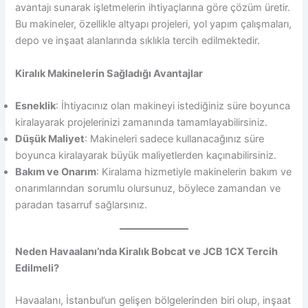
avantajı sunarak işletmelerin ihtiyaçlarına göre çözüm üretir.
Bu makineler, özellikle altyapı projeleri, yol yapım çalışmaları,
depo ve inşaat alanlarında sıklıkla tercih edilmektedir.
Kiralık Makinelerin Sağladığı Avantajlar
Esneklik
: İhtiyacınız olan makineyi istediğiniz süre boyunca
kiralayarak projelerinizi zamanında tamamlayabilirsiniz.
Düşük Maliyet
: Makineleri sadece kullanacağınız süre
boyunca kiralayarak büyük maliyetlerden kaçınabilirsiniz.
Bakım ve Onarım
: Kiralama hizmetiyle makinelerin bakım ve
onarımlarından sorumlu olursunuz, böylece zamandan ve
paradan tasarruf sağlarsınız.
Neden Havaalanı’nda Kiralık Bobcat ve JCB 1CX Tercih
Edilmeli?
Havaalanı, İstanbul’un gelişen bölgelerinden biri olup, inşaat