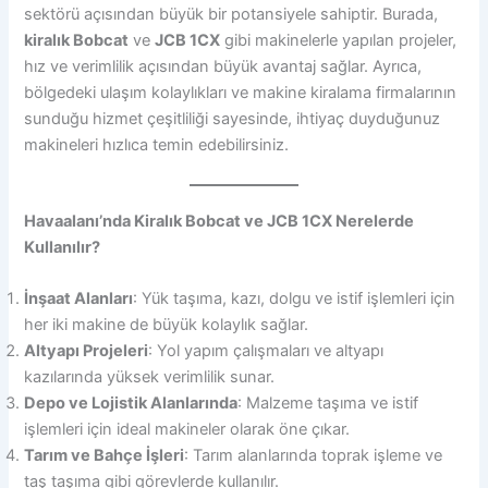
sektörü açısından büyük bir potansiyele sahiptir. Burada,
kiralık Bobcat
ve
JCB 1CX
gibi makinelerle yapılan projeler,
hız ve verimlilik açısından büyük avantaj sağlar. Ayrıca,
bölgedeki ulaşım kolaylıkları ve makine kiralama firmalarının
sunduğu hizmet çeşitliliği sayesinde, ihtiyaç duyduğunuz
makineleri hızlıca temin edebilirsiniz.
Havaalanı’nda Kiralık Bobcat ve JCB 1CX Nerelerde
Kullanılır?
İnşaat Alanları
: Yük taşıma, kazı, dolgu ve istif işlemleri için
her iki makine de büyük kolaylık sağlar.
Altyapı Projeleri
: Yol yapım çalışmaları ve altyapı
kazılarında yüksek verimlilik sunar.
Depo ve Lojistik Alanlarında
: Malzeme taşıma ve istif
işlemleri için ideal makineler olarak öne çıkar.
Tarım ve Bahçe İşleri
: Tarım alanlarında toprak işleme ve
taş taşıma gibi görevlerde kullanılır.