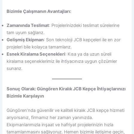
Bizimle Çalışmanın Avantajları:
Zamanında Teslimat
: Projelerinizdeki teslimat sürelerine
tam uyum sağlarız.
Gelişmiş Ekipman
: Son teknoloji JCB kepçeleri ile en zor
projeleri bile kolayca tamamlarız.
Esnek Kiralama Seçenekleri
: Kısa ya da uzun süreli
kiralama seçeneklerimiz ile ihtiyacınıza uygun çözümler
sunarız.
Sonuç Olarak: Güngören Kiralık JCB Kepçe İhtiyaçlarınızı
Bizimle Karşılayın
Güngören’nda güvenilir ve kaliteli kiralık JCB kepçe hizmeti
arıyorsanız, firmamız her zaman yanınızda.
Ekipmanlarımızla inşaat ve hafriyat projelerinizin hızla
tamamlanmasını sağlıyoruz. Hemen bizimle iletişime geçin,