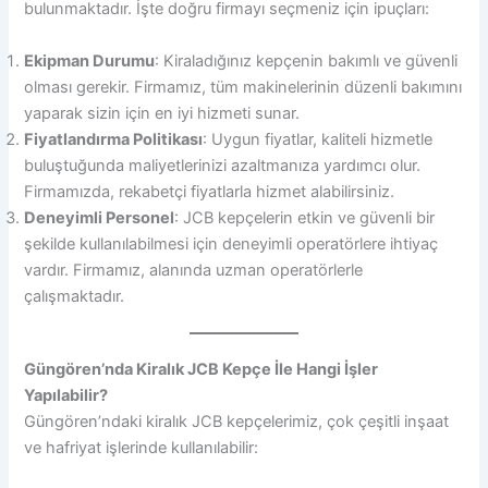
bulunmaktadır. İşte doğru firmayı seçmeniz için ipuçları:
Ekipman Durumu
: Kiraladığınız kepçenin bakımlı ve güvenli
olması gerekir. Firmamız, tüm makinelerinin düzenli bakımını
yaparak sizin için en iyi hizmeti sunar.
Fiyatlandırma Politikası
: Uygun fiyatlar, kaliteli hizmetle
buluştuğunda maliyetlerinizi azaltmanıza yardımcı olur.
Firmamızda, rekabetçi fiyatlarla hizmet alabilirsiniz.
Deneyimli Personel
: JCB kepçelerin etkin ve güvenli bir
şekilde kullanılabilmesi için deneyimli operatörlere ihtiyaç
vardır. Firmamız, alanında uzman operatörlerle
çalışmaktadır.
Güngören’nda Kiralık JCB Kepçe İle Hangi İşler
Yapılabilir?
Güngören’ndaki kiralık JCB kepçelerimiz, çok çeşitli inşaat
ve hafriyat işlerinde kullanılabilir: