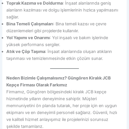
Toprak Kazıma ve Doldurma
: İnşaat alanlarında geniş
alanların kazılması ve dolgu işlemlerinin hızlıca yapılmasını
sağlar.
Bina Temeli Çalışmaları
: Bina temeli kazısı ve çevre
düzenlemeleri gibi projelerde kullanılır.
Yol Yapımı ve Onarımı
: Yol inşaatı ve bakım işlerinde
yüksek performans sergiler.
Atık ve Çöp Taşıma
: İnşaat alanlarında oluşan atıkların
taşınması ve temizlenmesinde etkin çözüm sunar.
Neden Bizimle Çalışmalısınız? Güngören Kiralık JCB
Kepçe Firması Olarak Farkımız
Firmamız, Güngören bölgesindeki kiralık JCB kepçe
hizmetinde yılların deneyimine sahiptir. Müşteri
memnuniyetini ön planda tutarak, her proje için en uygun
ekipmanı ve en deneyimli personeli sağlarız. Güvenli, hızlı
ve kaliteli hizmet anlayışımız ile projelerinizi sorunsuz
şekilde tamamlarız.