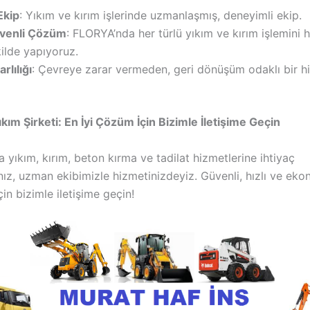
Ekip
: Yıkım ve kırım işlerinde uzmanlaşmış, deneyimli ekip.
üvenli Çözüm
: FLORYA’nda her türlü yıkım ve kırım işlemini h
ilde yapıyoruz.
rlılığı
: Çevreye zarar vermeden, geri dönüşüm odaklı bir h
ım Şirketi: En İyi Çözüm İçin Bizimle İletişime Geçin
yıkım, kırım, beton kırma ve tadilat hizmetlerine ihtiyaç
ız, uzman ekibimizle hizmetinizdeyiz. Güvenli, hızlı ve ek
in bizimle iletişime geçin!