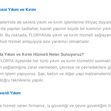
cesi Yıkım ve Kırım
jelerinde de sıklıkla yıkım ve kırım işlemlerine ihtiyaç duyul
rda yapılan tadilatlar, bazen yapının büyük bir kısmının yıkı
ilir. Bu noktada, FLORYA’nda yıkım ve kırım hizmeti sağlayan
hızlı hizmet anlayışıyla size yardımcı olmaktadır.
a Yıkım ve Kırım Hizmeti Neler Sunuyoruz?
FLORYA ilçesinde her türlü yıkım ve kırım hizmetini sunmakt
ın sağlamlığına zarar vermeden, çevreye ve çevredekilere gü
ım işlemi yapıyoruz. Şap, beton ve diğer yapı malzemelerinin
oğru tekniklerle yapılır.
üvenli Yıkım
 hizmet veren firmamız, iş güvenliği ve çevre güvenliğini 