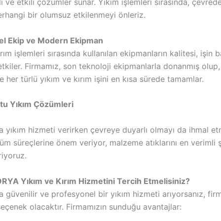
lı ve etkili çözümler sunar. Yıkım işlemleri sırasında, çevred
erhangi bir olumsuz etkilenmeyi önleriz.
el Ekip ve Modern Ekipman
rım işlemleri sırasında kullanılan ekipmanların kalitesi, işin b
tkiler. Firmamız, son teknoloji ekipmanlarla donanmış olup,
e her türlü yıkım ve kırım işini en kısa sürede tamamlar.
tu Yıkım Çözümleri
 yıkım hizmeti verirken çevreye duyarlı olmayı da ihmal et
üm süreçlerine önem veriyor, malzeme atıklarını en verimli 
riyoruz.
YA Yıkım ve Kırım Hizmetini Tercih Etmelisiniz?
güvenilir ve profesyonel bir yıkım hizmeti arıyorsanız, fir
 seçenek olacaktır. Firmamızın sunduğu avantajlar: