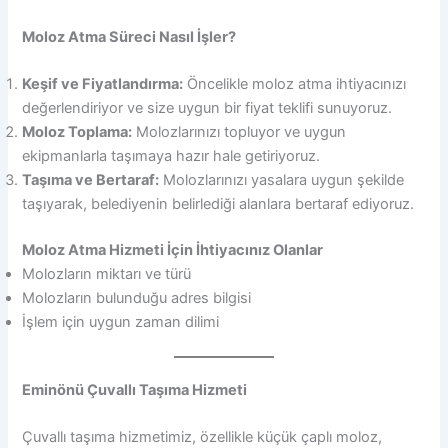
Moloz Atma Süreci Nasıl İşler?
Keşif ve Fiyatlandırma:
Öncelikle moloz atma ihtiyacınızı
değerlendiriyor ve size uygun bir fiyat teklifi sunuyoruz.
Moloz Toplama:
Molozlarınızı topluyor ve uygun
ekipmanlarla taşımaya hazır hale getiriyoruz.
Taşıma ve Bertaraf:
Molozlarınızı yasalara uygun şekilde
taşıyarak, belediyenin belirlediği alanlara bertaraf ediyoruz.
Moloz Atma Hizmeti İçin İhtiyacınız Olanlar
Molozların miktarı ve türü
Molozların bulunduğu adres bilgisi
İşlem için uygun zaman dilimi
Eminönü Çuvallı Taşıma Hizmeti
Çuvallı taşıma hizmetimiz, özellikle küçük çaplı moloz,