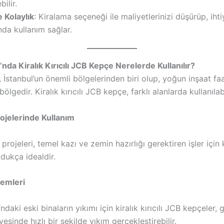
bilir.
e Kolaylık
: Kiralama seçeneği ile maliyetlerinizi düşürüp, ihti
da kullanım sağlar.
nda Kiralık Kırıcılı JCB Kepçe Nerelerde Kullanılır?
İstanbul’un önemli bölgelerinden biri olup, yoğun inşaat faal
ölgedir. Kiralık kırıcılı JCB kepçe, farklı alanlarda kullanılabi
rojelerinde Kullanım
 projeleri, temel kazı ve zemin hazırlığı gerektiren işler için k
dukça idealdir.
lemleri
daki eski binaların yıkımı için kiralık kırıcılı JCB kepçeler, 
ayesinde hızlı bir şekilde yıkım gerçekleştirebilir.