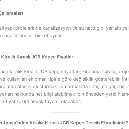
Çalışmaları
ltyapı projelerinde kanalizasyon ve su hattı gibi yer altı çal
ı kepçeler önemli bir rol oynar.
iralık Kırıcılı JCB Kepçe Fiyatları
da kiralık kırıcılı JCB kepçe fiyatları, kiralama süresi, proje
e kullanılan ekipman tipine göre değişiklik gösterebilir. İht
ralama planını oluşturmak için firmalarla iletişime geçebilirs
yatları hakkında net bilgi alabilmek için önceden yerel hizm
la fiyat teklifi almak faydalı olacaktır.
tpaşa’ndan Kiralık Kırıcılı JCB Kepçe Tercih Etmelisiniz?