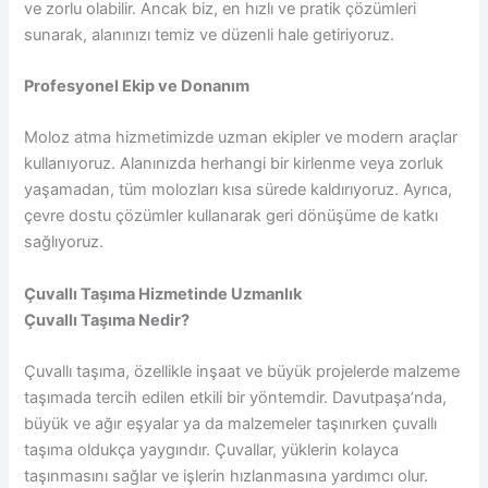
ve zorlu olabilir. Ancak biz, en hızlı ve pratik çözümleri
sunarak, alanınızı temiz ve düzenli hale getiriyoruz.
Profesyonel Ekip ve Donanım
Moloz atma hizmetimizde uzman ekipler ve modern araçlar
kullanıyoruz. Alanınızda herhangi bir kirlenme veya zorluk
yaşamadan, tüm molozları kısa sürede kaldırıyoruz. Ayrıca,
çevre dostu çözümler kullanarak geri dönüşüme de katkı
sağlıyoruz.
Çuvallı Taşıma Hizmetinde Uzmanlık
Çuvallı Taşıma Nedir?
Çuvallı taşıma, özellikle inşaat ve büyük projelerde malzeme
taşımada tercih edilen etkili bir yöntemdir. Davutpaşa’nda,
büyük ve ağır eşyalar ya da malzemeler taşınırken çuvallı
taşıma oldukça yaygındır. Çuvallar, yüklerin kolayca
taşınmasını sağlar ve işlerin hızlanmasına yardımcı olur.