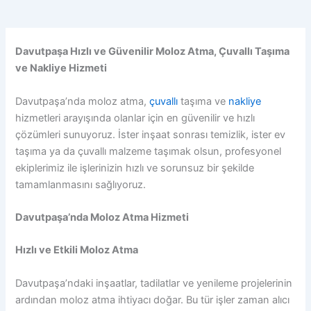
Davutpaşa Hızlı ve Güvenilir Moloz Atma, Çuvallı Taşıma
ve Nakliye Hizmeti
Davutpaşa’nda moloz atma,
çuvallı
taşıma ve
nakliye
hizmetleri arayışında olanlar için en güvenilir ve hızlı
çözümleri sunuyoruz. İster inşaat sonrası temizlik, ister ev
taşıma ya da çuvallı malzeme taşımak olsun, profesyonel
ekiplerimiz ile işlerinizin hızlı ve sorunsuz bir şekilde
tamamlanmasını sağlıyoruz.
Davutpaşa’nda Moloz Atma Hizmeti
Hızlı ve Etkili Moloz Atma
Davutpaşa’ndaki inşaatlar, tadilatlar ve yenileme projelerinin
ardından moloz atma ihtiyacı doğar. Bu tür işler zaman alıcı