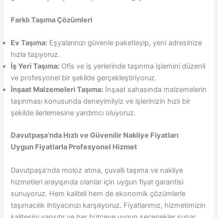
Farklı Taşıma Çözümleri
Ev Taşıma:
Eşyalarınızı güvenle paketleyip, yeni adresinize
hızla taşıyoruz.
İş Yeri Taşıma:
Ofis ve iş yerlerinde taşınma işlemini düzenli
ve profesyonel bir şekilde gerçekleştiriyoruz.
İnşaat Malzemeleri Taşıma:
İnşaat sahasında malzemelerin
taşınması konusunda deneyimliyiz ve işlerinizin hızlı bir
şekilde ilerlemesine yardımcı oluyoruz.
Davutpaşa’nda Hızlı ve Güvenilir Nakliye Fiyatları
Uygun Fiyatlarla Profesyonel Hizmet
Davutpaşa’nda moloz atma, çuvallı taşıma ve nakliye
hizmetleri arayışında olanlar için uygun fiyat garantisi
sunuyoruz. Hem kaliteli hem de ekonomik çözümlerle
taşımacılık ihtiyacınızı karşılıyoruz. Fiyatlarımız, hizmetimizin
kalitesini yansıtır ve her bütçeye uygun seçenekler sunar.