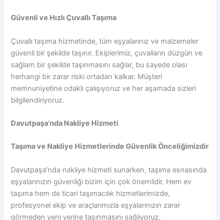
Güvenli ve Hızlı Çuvallı Taşıma
Çuvallı taşıma hizmetinde, tüm eşyalarınız ve malzemeler
güvenli bir şekilde taşınır. Ekiplerimiz, çuvalların düzgün ve
sağlam bir şekilde taşınmasını sağlar, bu sayede olası
herhangi bir zarar riski ortadan kalkar. Müşteri
memnuniyetine odaklı çalışıyoruz ve her aşamada sizleri
bilgilendiriyoruz.
Davutpaşa’nda Nakliye Hizmeti
Taşıma ve Nakliye Hizmetlerinde Güvenlik Önceliğimizdir
Davutpaşa’nda nakliye hizmeti sunarken, taşıma esnasında
eşyalarınızın güvenliği bizim için çok önemlidir. Hem ev
taşıma hem de ticari taşımacılık hizmetlerimizde,
profesyonel ekip ve araçlarımızla eşyalarınızın zarar
görmeden yeni yerine taşınmasını sağlıyoruz.