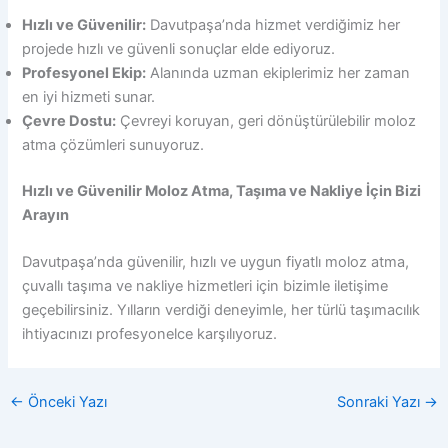
Hızlı ve Güvenilir:
Davutpaşa’nda hizmet verdiğimiz her
projede hızlı ve güvenli sonuçlar elde ediyoruz.
Profesyonel Ekip:
Alanında uzman ekiplerimiz her zaman
en iyi hizmeti sunar.
Çevre Dostu:
Çevreyi koruyan, geri dönüştürülebilir moloz
atma çözümleri sunuyoruz.
Hızlı ve Güvenilir Moloz Atma, Taşıma ve Nakliye İçin Bizi
Arayın
Davutpaşa’nda güvenilir, hızlı ve uygun fiyatlı moloz atma,
çuvallı taşıma ve nakliye hizmetleri için bizimle iletişime
geçebilirsiniz. Yılların verdiği deneyimle, her türlü taşımacılık
ihtiyacınızı profesyonelce karşılıyoruz.
←
Önceki Yazı
Sonraki Yazı
→