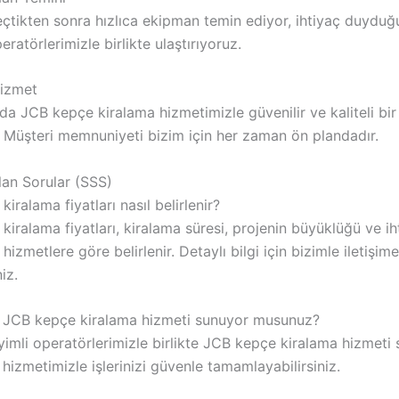
geçtikten sonra hızlıca ekipman temin ediyor, ihtiyaç duydu
ratörlerimizle birlikte ulaştırıyoruz.
Hizmet
da JCB kepçe kiralama hizmetimizle güvenilir ve kaliteli bi
 Müşteri memnuniyeti bizim için her zaman ön plandadır.
lan Sorular (SSS)
iralama fiyatları nasıl belirlenir?
iralama fiyatları, kiralama süresi, projenin büyüklüğü ve ih
hizmetlere göre belirlenir. Detaylı bilgi için bizimle iletişime
iz.
 JCB kepçe kiralama hizmeti sunuyor musunuz?
yimli operatörlerimizle birlikte JCB kepçe kiralama hizmeti
hizmetimizle işlerinizi güvenle tamamlayabilirsiniz.