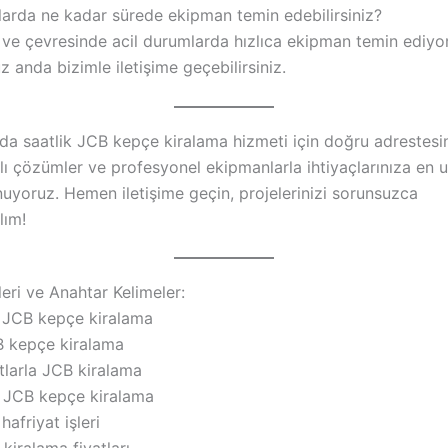
larda ne kadar sürede ekipman temin edebilirsiniz?
 ve çevresinde acil durumlarda hızlıca ekipman temin ediyor
anda bizimle iletişime geçebilirsiniz.
’da saatlik JCB kepçe kiralama hizmeti için doğru adrestesi
ızlı çözümler ve profesyonel ekipmanlarla ihtiyaçlarınıza en
nuyoruz. Hemen iletişime geçin, projelerinizi sorunsuzca
lım!
eri ve Anahtar Kelimeler:
 JCB kepçe kiralama
B kepçe kiralama
tlarla JCB kiralama
 JCB kepçe kiralama
hafriyat işleri