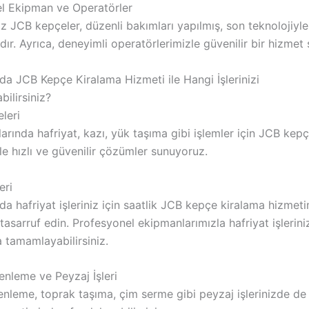
l Ekipman ve Operatörler
ız JCB kepçeler, düzenli bakımları yapılmış, son teknolojiyl
ır. Ayrıca, deneyimli operatörlerimizle güvenilir bir hizmet
da JCB Kepçe Kiralama Hizmeti ile Hangi İşlerinizi
bilirsiniz?
eleri
larında hafriyat, kazı, yük taşıma gibi işlemler için JCB kep
e hızlı ve güvenilir çözümler sunuyoruz.
eri
da hafriyat işleriniz için saatlik JCB kepçe kiralama hizmeti
sarruf edin. Profesyonel ekipmanlarımızla hafriyat işlerini
 tamamlayabilirsiniz.
nleme ve Peyzaj İşleri
nleme, toprak taşıma, çim serme gibi peyzaj işlerinizde d