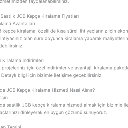
zmetimizden faydalanabilirsiniz.
 Saatlik JCB Kepçe Kiralama Fiyatları
alama Avantajları
 kepçe kiralama, özellikle kısa süreli ihtiyaçlarınız için eko
İhtiyacınız olan süre boyunca kiralama yaparak maliyetlerin
ebilirsiniz.
 Kiralama İndirimleri
 projeleriniz için özel indirimler ve avantajlı kiralama paketl
Detaylı bilgi için bizimle iletişime geçebilirsiniz.
’da JCB Kepçe Kiralama Hizmeti Nasıl Alınır?
eçin
da saatlik JCB kepçe kiralama hizmeti almak için bizimle il
iyaçlarınızı dinleyerek en uygun çözümü sunuyoruz.
man Temini