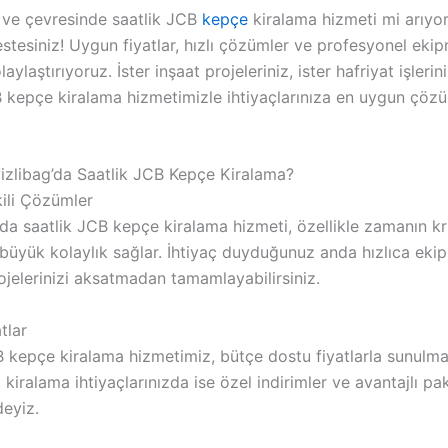
 ve çevresinde saatlik JCB
kepçe
kiralama hizmeti mi arıyo
stesiniz! Uygun fiyatlar, hızlı çözümler ve profesyonel eki
olaylaştırıyoruz. İster inşaat projeleriniz, ister hafriyat işlerin
B kepçe kiralama hizmetimizle ihtiyaçlarınıza en uygun çözü
zlibag’da Saatlik JCB Kepçe Kiralama?
kili Çözümler
da saatlik JCB kepçe kiralama hizmeti, özellikle zamanın kr
 büyük kolaylık sağlar. İhtiyaç duyduğunuz anda hızlıca ek
rojelerinizi aksatmadan tamamlayabilirsiniz.
tlar
B kepçe kiralama hizmetimiz, bütçe dostu fiyatlarla sunulma
 kiralama ihtiyaçlarınızda ise özel indirimler ve avantajlı pak
deyiz.