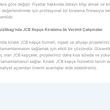
ere göre değişir. Fiyatlar hakkında detaylı bilgi almak ve e
 değerlendirmek için profesyonel bir kiralama firmasıyla ile
mlidir.
izlibag’nda JCB Kepçe Kiralama ile Verimli Çalışmalar
nda kiralık JCB kepçe hizmeti, inşaat ve altyapı projelerinizi
 tamamlanmasını sağlamak için etkili bir çözümdür. Güvenili
raç olan JCB kepçeler, projelerinizi daha kısa sürede ve yük
e tamamlamanızı sağlar. Kiralık JCB kepçe hizmetini tercih e
liyet açısından önemli avantajlar elde edebilirsiniz.