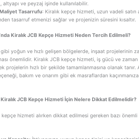
, altyapı ve peyzaj işinde kullanılabilir.
Maliyet Tasarrufu
: Kiralık kepçe hizmeti, uzun vadeli satın
nden tasarruf etmenizi sağlar ve projenizin süresini kısaltır.
’nda Kiralık JCB Kepçe Hizmeti Neden Tercih Edilmeli?
gibi yoğun ve hızlı gelişen bölgelerde, inşaat projelerinin 
sı önemlidir. Kiralık JCB kepçe hizmeti, iş gücü ve zaman 
ek projelerin hızlı bir şekilde tamamlanmasına olanak tanır. 
eçeneği, bakım ve onarım gibi ek masraflardan kaçınmanıza
 Kiralık JCB Kepçe Hizmeti İçin Nelere Dikkat Edilmelidir?
B kepçe hizmeti alırken dikkat edilmesi gereken bazı önemli