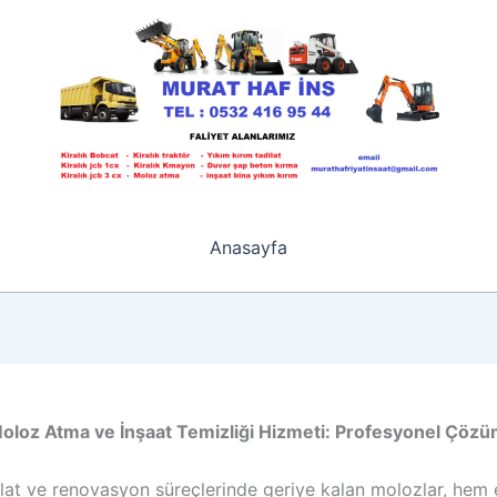
Anasayfa
oloz Atma ve İnşaat Temizliği Hizmeti: Profesyonel Çözü
ilat ve renovasyon süreçlerinde geriye kalan molozlar, hem 