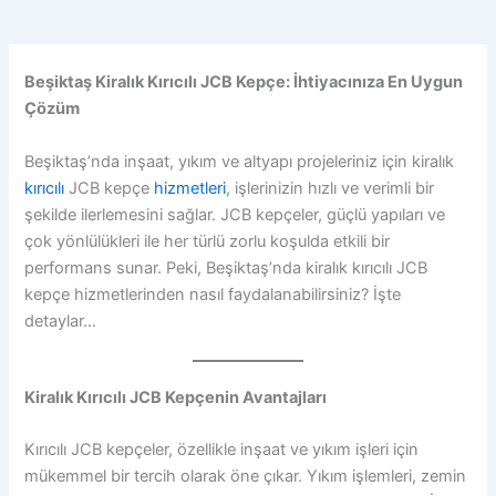
Beşiktaş Kiralık Kırıcılı JCB Kepçe: İhtiyacınıza En Uygun
Çözüm
Beşiktaş’nda inşaat, yıkım ve altyapı projeleriniz için kiralık
kırıcılı
JCB kepçe
hizmetleri
, işlerinizin hızlı ve verimli bir
şekilde ilerlemesini sağlar. JCB kepçeler, güçlü yapıları ve
çok yönlülükleri ile her türlü zorlu koşulda etkili bir
performans sunar. Peki, Beşiktaş’nda kiralık kırıcılı JCB
kepçe hizmetlerinden nasıl faydalanabilirsiniz? İşte
detaylar…
Kiralık Kırıcılı JCB Kepçenin Avantajları
Kırıcılı JCB kepçeler, özellikle inşaat ve yıkım işleri için
mükemmel bir tercih olarak öne çıkar. Yıkım işlemleri, zemin