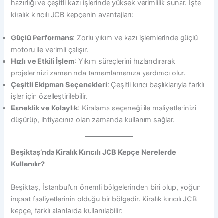
hazırlığı ve çeşitli kazı işlerinde yüksek verimlilik sunar. İşte
kiralık kırıcılı JCB kepçenin avantajları:
Güçlü Performans
: Zorlu yıkım ve kazı işlemlerinde güçlü
motoru ile verimli çalışır.
Hızlı ve Etkili İşlem
: Yıkım süreçlerini hızlandırarak
projelerinizi zamanında tamamlamanıza yardımcı olur.
Çeşitli Ekipman Seçenekleri
: Çeşitli kırıcı başlıklarıyla farklı
işler için özelleştirilebilir.
Esneklik ve Kolaylık
: Kiralama seçeneği ile maliyetlerinizi
düşürüp, ihtiyacınız olan zamanda kullanım sağlar.
Beşiktaş’nda Kiralık Kırıcılı JCB Kepçe Nerelerde
Kullanılır?
Beşiktaş, İstanbul’un önemli bölgelerinden biri olup, yoğun
inşaat faaliyetlerinin olduğu bir bölgedir. Kiralık kırıcılı JCB
kepçe, farklı alanlarda kullanılabilir: