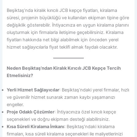
Beşiktaş’nda kiralık kırıcılı JCB kepçe fiyatları, kiralama
süresi, projenin büyüklüğü ve kullanılan ekipman tipine göre
değişiklik gösterebilir. İhtiyacınıza en uygun kiralama planını
oluşturmak için firmalarla iletişime geçebilirsiniz. Kiralama
fiyatları hakkında net bilgi alabilmek için önceden yerel
hizmet sağlayıcılarla fiyat teklifi almak faydalı olacaktır.
Neden Beşiktaş’ndan Kiralık Kırıcılı JCB Kepçe Tercih
Etmelisiniz?
Yerli Hizmet Sağlayıcılar
: Beşiktaş’ndaki yerel firmalar, hızlı
ve güvenilir hizmet sunarak zaman kaybı yaşamanızı
engeller.
Proje Odaklı Çözümler
: İhtiyacınıza özel kırıcılı kepçe
seçenekleri ve doğru ekipman desteği alabilirsiniz.
Kısa Süreli Kiralama İmkanı
: Beşiktaş’ndaki kiralama
firmaları, kısa süreli kiralama seçenekleri ile maliyetlerinizi