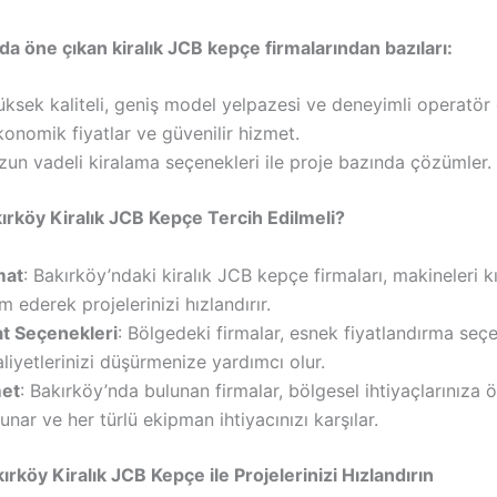
da öne çıkan kiralık JCB kepçe firmalarından bazıları:
üksek kaliteli, geniş model yelpazesi ve deneyimli operatör 
konomik fiyatlar ve güvenilir hizmet.
zun vadeli kiralama seçenekleri ile proje bazında çözümler.
rköy Kiralık JCB Kepçe Tercih Edilmeli?
mat
: Bakırköy’ndaki kiralık JCB kepçe firmaları, makineleri k
im ederek projelerinizi hızlandırır.
t Seçenekleri
: Bölgedeki firmalar, esnek fiyatlandırma seçe
iyetlerinizi düşürmenize yardımcı olur.
met
: Bakırköy’nda bulunan firmalar, bölgesel ihtiyaçlarınıza 
nar ve her türlü ekipman ihtiyacınızı karşılar.
rköy Kiralık JCB Kepçe ile Projelerinizi Hızlandırın