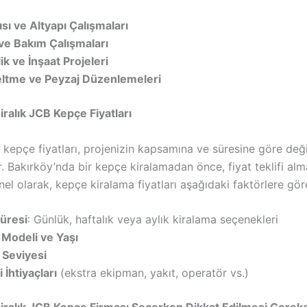
sı ve Altyapı Çalışmaları
ve Bakım Çalışmaları
k ve İnşaat Projeleri
eltme ve Peyzaj Düzenlemeleri
iralık JCB Kepçe Fiyatları
 kepçe fiyatları, projenizin kapsamına ve süresine göre değ
r. Bakırköy’nda bir kepçe kiralamadan önce, fiyat teklifi alm
enel olarak, kepçe kiralama fiyatları aşağıdaki faktörlere göre
üresi
: Günlük, haftalık veya aylık kiralama seçenekleri
Modeli ve Yaşı
k Seviyesi
 İhtiyaçları
(ekstra ekipman, yakıt, operatör vs.)