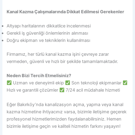
Kanal Kazma Çalışmalarında Dikkat Edilmesi Gerekenler
Altyapı haritalarının dikkatlice incelenmesi
Gerekli iş güvenliği önlemlerinin alınması
Doğru ekipman ve tekniklerin kullanılması
Firmamız, her türlü kanal kazma işini çevreye zarar
vermeden, güvenli ve hızlı bir şekilde tamamlamaktadır.
Neden Bizi Tercih Etmelisiniz?
Uzman ve deneyimli ekip
Son teknoloji ekipmanlar
Hızlı ve garantili çözümler
7/24 acil müdahale hizmeti
Eğer Bakırköy’nda kanalizasyon açma, yapma veya kanal
kazma hizmetine ihtiyacınız varsa, bizimle iletişime geçerek
profesyonel hizmetlerimizden faydalanabilirsiniz. Hemen
bizimle iletişime geçin ve kaliteli hizmetin farkını yaşayın!