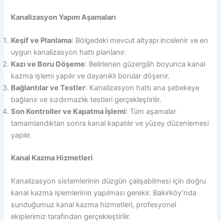
Kanalizasyon Yapım Aşamaları
Keşif ve Planlama
: Bölgedeki mevcut altyapı incelenir ve en
uygun kanalizasyon hattı planlanır.
Kazı ve Boru Döşeme
: Belirlenen güzergâh boyunca kanal
kazma işlemi yapılır ve dayanıklı borular döşenir.
Bağlantılar ve Testler
: Kanalizasyon hattı ana şebekeye
bağlanır ve sızdırmazlık testleri gerçekleştirilir.
Son Kontroller ve Kapatma İşlemi
: Tüm aşamalar
tamamlandıktan sonra kanal kapatılır ve yüzey düzenlemesi
yapılır.
Kanal Kazma Hizmetleri
Kanalizasyon sistemlerinin düzgün çalışabilmesi için doğru
kanal kazma işlemlerinin yapılması gerekir. Bakırköy’nda
sunduğumuz kanal kazma hizmetleri, profesyonel
ekiplerimiz tarafından gerçekleştirilir.