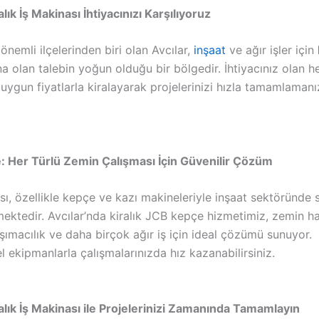
alık İş Makinası İhtiyacınızı Karşılıyoruz
 önemli ilçelerinden biri olan Avcılar,
inşaat
ve ağır işler için
a olan talebin yoğun olduğu bir bölgedir. İhtiyacınız olan her
uygun fiyatlarla kiralayarak projelerinizi hızla tamamlamanı
 Her Türlü Zemin Çalışması İçin Güvenilir Çözüm
, özellikle kepçe ve kazı makineleriyle inşaat sektöründe s
mektedir. Avcılar’nda kiralık JCB kepçe hizmetimiz, zemin haz
aşımacılık ve daha birçok ağır iş için ideal çözümü sunuyor.
 ekipmanlarla çalışmalarınızda hız kazanabilirsiniz.
ralık İş Makinası ile Projelerinizi Zamanında Tamamlayın