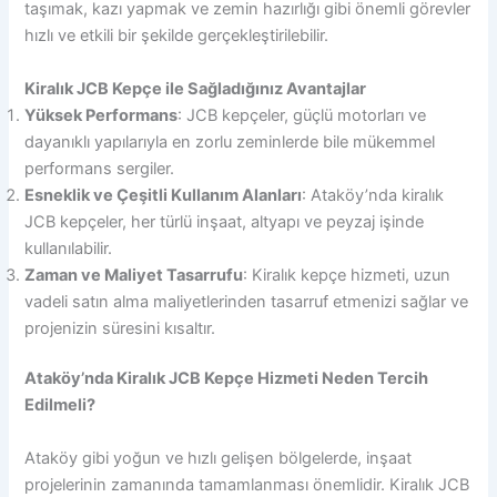
taşımak, kazı yapmak ve zemin hazırlığı gibi önemli görevler
hızlı ve etkili bir şekilde gerçekleştirilebilir.
Kiralık JCB Kepçe ile Sağladığınız Avantajlar
Yüksek Performans
: JCB kepçeler, güçlü motorları ve
dayanıklı yapılarıyla en zorlu zeminlerde bile mükemmel
performans sergiler.
Esneklik ve Çeşitli Kullanım Alanları
: Ataköy’nda kiralık
JCB kepçeler, her türlü inşaat, altyapı ve peyzaj işinde
kullanılabilir.
Zaman ve Maliyet Tasarrufu
: Kiralık kepçe hizmeti, uzun
vadeli satın alma maliyetlerinden tasarruf etmenizi sağlar ve
projenizin süresini kısaltır.
Ataköy’nda Kiralık JCB Kepçe Hizmeti Neden Tercih
Edilmeli?
Ataköy gibi yoğun ve hızlı gelişen bölgelerde, inşaat
projelerinin zamanında tamamlanması önemlidir. Kiralık JCB