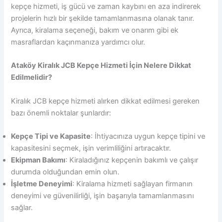
kepçe hizmeti, iş gücü ve zaman kaybını en aza indirerek
projelerin hızlı bir şekilde tamamlanmasına olanak tanır.
Ayrıca, kiralama seçeneği, bakım ve onarım gibi ek
masraflardan kaçınmanıza yardımcı olur.
Ataköy Kiralık JCB Kepçe Hizmeti İçin Nelere Dikkat
Edilmelidir?
Kiralık JCB kepçe hizmeti alırken dikkat edilmesi gereken
bazı önemli noktalar şunlardır:
Kepçe Tipi ve Kapasite
: İhtiyacınıza uygun kepçe tipini ve
kapasitesini seçmek, işin verimliliğini artıracaktır.
Ekipman Bakımı
: Kiraladığınız kepçenin bakımlı ve çalışır
durumda olduğundan emin olun.
İşletme Deneyimi
: Kiralama hizmeti sağlayan firmanın
deneyimi ve güvenilirliği, işin başarıyla tamamlanmasını
sağlar.