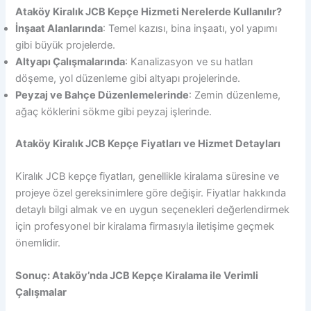
Ataköy Kiralık JCB Kepçe Hizmeti Nerelerde Kullanılır?
İnşaat Alanlarında
: Temel kazısı, bina inşaatı, yol yapımı
gibi büyük projelerde.
Altyapı Çalışmalarında
: Kanalizasyon ve su hatları
döşeme, yol düzenleme gibi altyapı projelerinde.
Peyzaj ve Bahçe Düzenlemelerinde
: Zemin düzenleme,
ağaç köklerini sökme gibi peyzaj işlerinde.
Ataköy Kiralık JCB Kepçe Fiyatları ve Hizmet Detayları
Kiralık JCB kepçe fiyatları, genellikle kiralama süresine ve
projeye özel gereksinimlere göre değişir. Fiyatlar hakkında
detaylı bilgi almak ve en uygun seçenekleri değerlendirmek
için profesyonel bir kiralama firmasıyla iletişime geçmek
önemlidir.
Sonuç: Ataköy’nda JCB Kepçe Kiralama ile Verimli
Çalışmalar